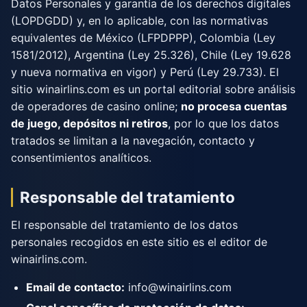
Datos Personales y garantía de los derechos digitales
(LOPDGDD) y, en lo aplicable, con las normativas
equivalentes de México (LFPDPPP), Colombia (Ley
1581/2012), Argentina (Ley 25.326), Chile (Ley 19.628
y nueva normativa en vigor) y Perú (Ley 29.733). El
sitio winairlins.com es un portal editorial sobre análisis
de operadores de casino online;
no procesa cuentas
de juego, depósitos ni retiros
, por lo que los datos
tratados se limitan a la navegación, contacto y
consentimientos analíticos.
Responsable del tratamiento
El responsable del tratamiento de los datos
personales recogidos en este sitio es el editor de
winairlins.com.
Email de contacto:
info@winairlins.com