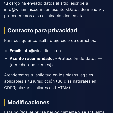
tu cargo ha enviado datos al sitio, escribe a
info@winairlins.com
con asunto «Datos de menor» y
procederemos a su eliminación inmediata.
Contacto para privacidad
Para cualquier consulta o ejercicio de derechos:
Email:
info@winairlins.com
Asunto recomendado:
«Protección de datos —
[derecho que ejerces]»
Atenderemos tu solicitud en los plazos legales
aplicables a tu jurisdicción (30 días naturales en
GDPR; plazos similares en LATAM).
Modificaciones
Esta política se revisa periódicamente y se actualiza