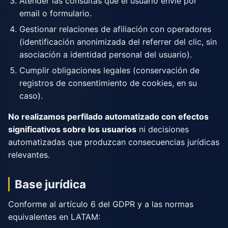
Atender las consultas que el usuario envíe por
email o formulario.
Gestionar relaciones de afiliación con operadores
(identificación anonimizada del referrer del clic, sin
asociación a identidad personal del usuario).
Cumplir obligaciones legales (conservación de
registros de consentimiento de cookies, en su
caso).
No realizamos perfilado automatizado con efectos
significativos sobre los usuarios
ni decisiones
automatizadas que produzcan consecuencias jurídicas
relevantes.
Base jurídica
Conforme al artículo 6 del GDPR y a las normas
equivalentes en LATAM: