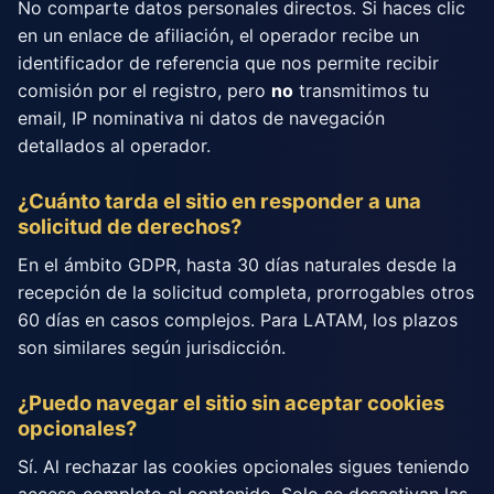
No comparte datos personales directos. Si haces clic
en un enlace de afiliación, el operador recibe un
identificador de referencia que nos permite recibir
comisión por el registro, pero
no
transmitimos tu
email, IP nominativa ni datos de navegación
detallados al operador.
¿Cuánto tarda el sitio en responder a una
solicitud de derechos?
En el ámbito GDPR, hasta 30 días naturales desde la
recepción de la solicitud completa, prorrogables otros
60 días en casos complejos. Para LATAM, los plazos
son similares según jurisdicción.
¿Puedo navegar el sitio sin aceptar cookies
opcionales?
Sí. Al rechazar las cookies opcionales sigues teniendo
acceso completo al contenido. Solo se desactivan las