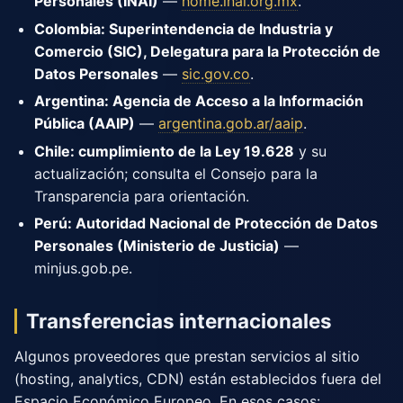
Personales (INAI)
—
home.inai.org.mx
.
Colombia: Superintendencia de Industria y
Comercio (SIC), Delegatura para la Protección de
Datos Personales
—
sic.gov.co
.
Argentina: Agencia de Acceso a la Información
Pública (AAIP)
—
argentina.gob.ar/aaip
.
Chile: cumplimiento de la Ley 19.628
y su
actualización; consulta el Consejo para la
Transparencia para orientación.
Perú: Autoridad Nacional de Protección de Datos
Personales (Ministerio de Justicia)
—
minjus.gob.pe.
Transferencias internacionales
Algunos proveedores que prestan servicios al sitio
(hosting, analytics, CDN) están establecidos fuera del
Espacio Económico Europeo. En esos casos: