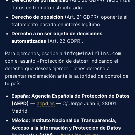
Derecho de portabilidad
(Art. 20 GDPR): recibir tus
datos en formato estructurado.
Derecho de oposición
(Art. 21 GDPR): oponerte al
tratamiento basado en interés legítimo.
Derecho a no ser objeto de decisiones
automatizadas
(Art. 22 GDPR).
Para ejercerlos, escribe a
info@winairlins.com
con el asunto «Protección de datos» indicando el
derecho que deseas ejercer. Tienes derecho a
presentar reclamación ante la autoridad de control de
tu país:
España: Agencia Española de Protección de Datos
(AEPD)
—
aepd.es
— C/ Jorge Juan 6, 28001
Madrid.
México: Instituto Nacional de Transparencia,
Acceso a la Información y Protección de Datos