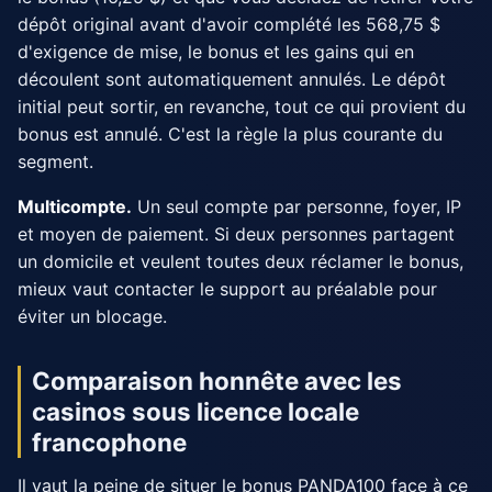
dépôt original avant d'avoir complété les 568,75 $
d'exigence de mise, le bonus et les gains qui en
découlent sont automatiquement annulés. Le dépôt
initial peut sortir, en revanche, tout ce qui provient du
bonus est annulé. C'est la règle la plus courante du
segment.
Multicompte.
Un seul compte par personne, foyer, IP
et moyen de paiement. Si deux personnes partagent
un domicile et veulent toutes deux réclamer le bonus,
mieux vaut contacter le support au préalable pour
éviter un blocage.
Comparaison honnête avec les
casinos sous licence locale
francophone
Il vaut la peine de situer le bonus PANDA100 face à ce