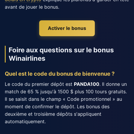
avant de jouer le bonus.
Activer le bonus
Foire aux questions sur le bonus
Winairlines
Quel est le code du bonus de bienvenue ?
Le code du premier dépôt est
PANDA100
. Il donne un
match de 65 % jusqu'à 1500 $ plus 100 tours gratuits.
Il se saisit dans le champ « Code promotionnel » au
moment de confirmer le dépôt. Les bonus des
deuxième et troisième dépôts s'appliquent
automatiquement.