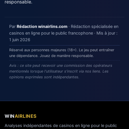
responsable.
Par
Rédaction winairlins.com
· Rédaction spécialisée en
casinos en ligne pour le public francophone · Mis à jour :
1 juin 2026
Réservé aux personnes majeures (18+). Le jeu peut entraîner
une dépendance. Jouez de manière responsable.
Avis : ce site peut recevoir une commission des opérateurs
mentionnés lorsque l'utilisateur s'inscrit via nos liens. Les
opinions exprimées sont indépendantes.
WIN
AIRLINES
Analyses indépendantes de casinos en ligne pour le public