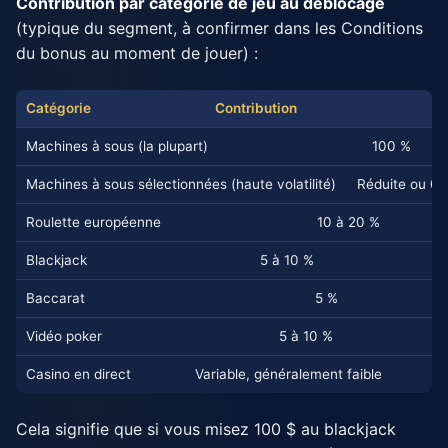
Contribution par catégorie de jeu au déblocage
(typique du segment, à confirmer dans les Conditions
du bonus au moment de jouer) :
Catégorie
Contribution
Machines à sous (la plupart)
100 %
Machines à sous sélectionnées (haute volatilité)
Réduite ou 0 
Roulette européenne
10 à 20 %
Blackjack
5 à 10 %
Baccarat
5 %
Vidéo poker
5 à 10 %
Casino en direct
Variable, généralement faible
Cela signifie que si vous misez 100 $ au blackjack