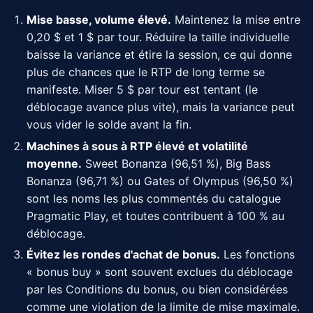
Mise basse, volume élevé.
Maintenez la mise entre
0,20 $ et 1 $ par tour. Réduire la taille individuelle
baisse la variance et étire la session, ce qui donne
plus de chances que le RTP de long terme se
manifeste. Miser 5 $ par tour est tentant (le
déblocage avance plus vite), mais la variance peut
vous vider le solde avant la fin.
Machines à sous à RTP élevé et volatilité
moyenne.
Sweet Bonanza (96,51 %), Big Bass
Bonanza (96,71 %) ou Gates of Olympus (96,50 %)
sont les noms les plus commentés du catalogue
Pragmatic Play, et toutes contribuent à 100 % au
déblocage.
Évitez les rondes d'achat de bonus.
Les fonctions
« bonus buy » sont souvent exclues du déblocage
par les Conditions du bonus, ou bien considérées
comme une violation de la limite de mise maximale.