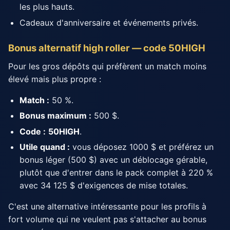
les plus hauts.
Cadeaux d'anniversaire et événements privés.
Bonus alternatif high roller — code 50HIGH
Pour les gros dépôts qui préfèrent un match moins
élevé mais plus propre :
Match :
50 %.
Bonus maximum :
500 $.
Code :
50HIGH
.
Utile quand :
vous déposez 1000 $ et préférez un
bonus léger (500 $) avec un déblocage gérable,
plutôt que d'entrer dans le pack complet à 220 %
avec 34 125 $ d'exigences de mise totales.
C'est une alternative intéressante pour les profils à
fort volume qui ne veulent pas s'attacher au bonus