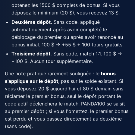
obtenez les 1500 $ complets de bonus. Si vous
déposez le minimum (20 $), vous recevez 13 $.
Deuxième dépôt.
Sans code, appliqué
automatiquement après avoir complété le
déblocage du premier ou après avoir renoncé au
bonus initial. 100 $ → +55 $ + 100 tours gratuits.
Troisième dépôt.
Sans code, match 1:1. 100 $ →
+100 $. Aucun tour supplémentaire.
Une note pratique rarement soulignée : le
bonus
s'applique sur le dépôt
, pas sur le solde existant. Si
vous déposez 20 $ aujourd'hui et 80 $ demain sans
réclamer le premier bonus, seul le dépôt portant le
code actif déclenchera le match. PANDA100 se saisit
au premier dépôt ; si vous l'omettez, le premier bonus
est perdu et vous passez directement au deuxième
(sans code).