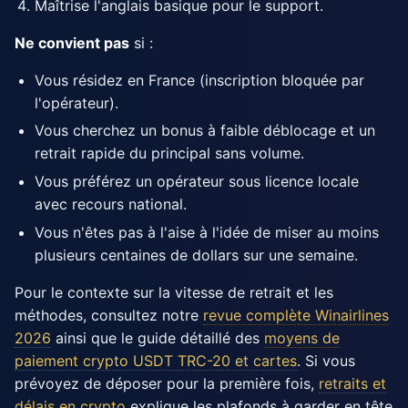
Maîtrise l'anglais basique pour le support.
Ne convient pas
si :
Vous résidez en France (inscription bloquée par
l'opérateur).
Vous cherchez un bonus à faible déblocage et un
retrait rapide du principal sans volume.
Vous préférez un opérateur sous licence locale
avec recours national.
Vous n'êtes pas à l'aise à l'idée de miser au moins
plusieurs centaines de dollars sur une semaine.
Pour le contexte sur la vitesse de retrait et les
méthodes, consultez notre
revue complète Winairlines
2026
ainsi que le guide détaillé des
moyens de
paiement crypto USDT TRC-20 et cartes
. Si vous
prévoyez de déposer pour la première fois,
retraits et
délais en crypto
explique les plafonds à garder en tête