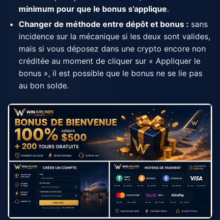
minimum pour que le bonus s'applique
.
Changer de méthode entre dépôt et bonus :
sans
incidence sur la mécanique si les deux sont valides,
mais si vous déposez dans une crypto encore non
créditée au moment de cliquer sur « Appliquer le
bonus », il est possible que le bonus ne se lie pas
au bon solde.