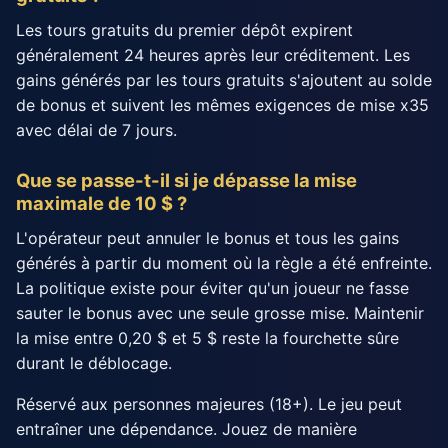
Les tours gratuits du premier dépôt expirent
généralement 24 heures après leur créditement. Les
gains générés par les tours gratuits s'ajoutent au solde
de bonus et suivent les mêmes exigences de mise x35
avec délai de 7 jours.
Que se passe-t-il si je dépasse la mise
maximale de 10 $ ?
L'opérateur peut annuler le bonus et tous les gains
générés à partir du moment où la règle a été enfreinte.
La politique existe pour éviter qu'un joueur ne fasse
sauter le bonus avec une seule grosse mise. Maintenir
la mise entre 0,20 $ et 5 $ reste la fourchette sûre
durant le déblocage.
Réservé aux personnes majeures (18+). Le jeu peut
entraîner une dépendance. Jouez de manière